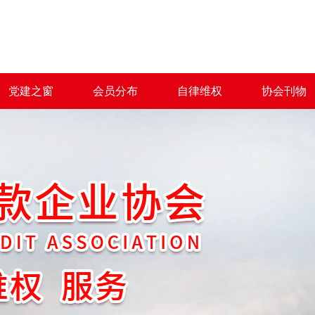
党建之窗
会员分布
自律维权
协会刊物