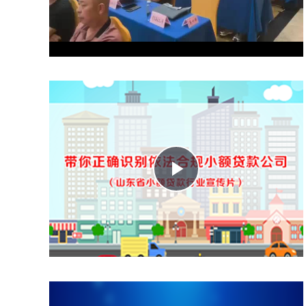
Video
Play
Video