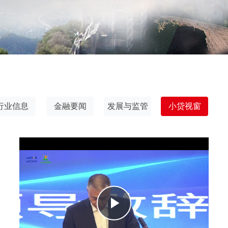
行业信息
金融要闻
发展与监管
小贷视窗
Play