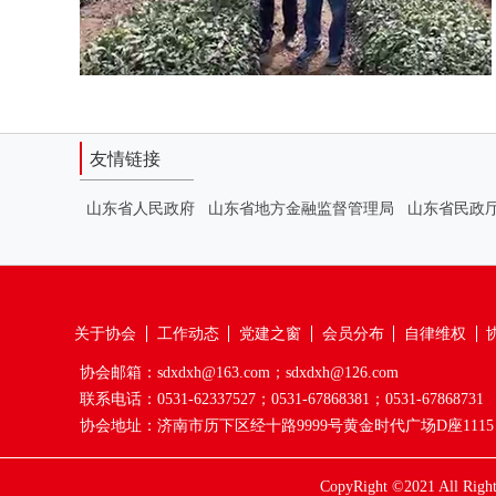
Video
友情链接
山东省人民政府
山东省地方金融监督管理局
山东省民政
关于协会
工作动态
党建之窗
会员分布
自律维权
协会邮箱：sdxdxh@163.com；sdxdxh@126.com
联系电话：0531-62337527；0531-67868381；0531-67868731
协会地址：济南市历下区经十路9999号黄金时代广场D座1115
CopyRight ©2021 All