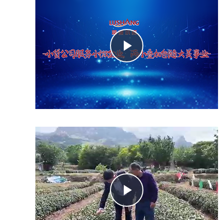
Play
Video
Play